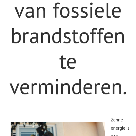
van fossiele
brandstoffen
te
verminderen.
Zonne-
energie is