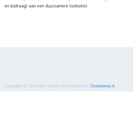
en bijdraagt aan een duurzamere toekomst.
Copyright © 2026 Alle rechten voorbehouden |
Sisontwerp.nl