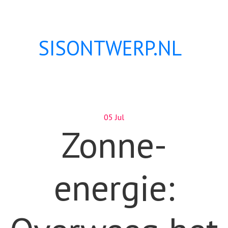
SISONTWERP.NL
05 Jul
Zonne-
energie: