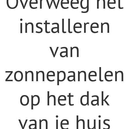
Overweeg het
installeren
van
zonnepanelen
op het dak
van je huis