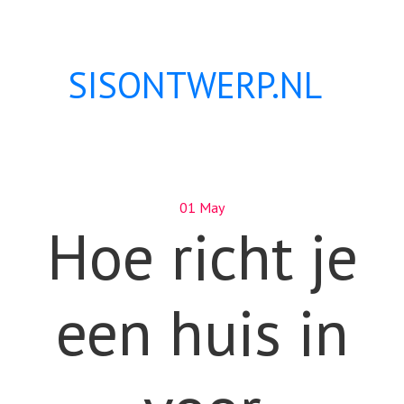
SISONTWERP.NL
01 May
Hoe richt je
een huis in