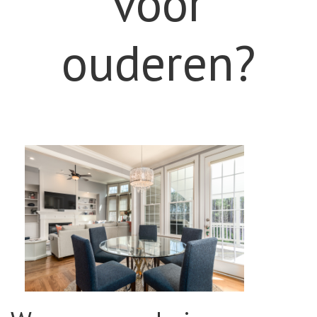
voor
ouderen?