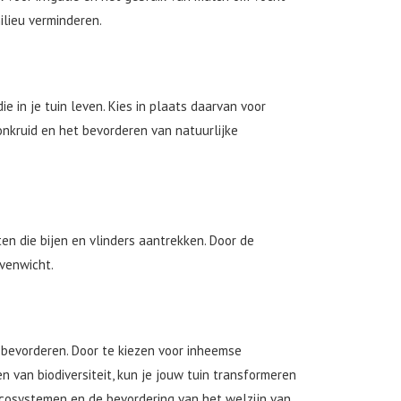
ilieu verminderen.
e in je tuin leven. Kies in plaats daarvan voor
onkruid en het bevorderen van natuurlijke
en die bijen en vlinders aantrekken. Door de
evenwicht.
 bevorderen. Door te kiezen voor inheemse
 van biodiversiteit, kun je jouw tuin transformeren
cosystemen en de bevordering van het welzijn van