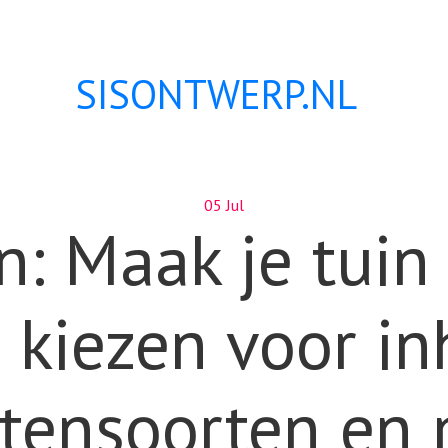
SISONTWERP.NL
05 Jul
n: Maak je tui
e kiezen voor i
tensoorten en