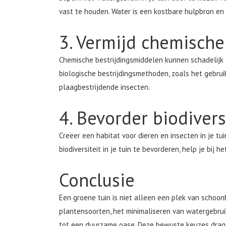
vast te houden. Water is een kostbare hulpbron en
3. Vermijd chemische
Chemische bestrijdingsmiddelen kunnen schadelijk zi
biologische bestrijdingsmethoden, zoals het gebrui
plaagbestrijdende insecten.
4. Bevorder biodivers
Creëer een habitat voor dieren en insecten in je t
biodiversiteit in je tuin te bevorderen, help je bij
Conclusie
Een groene tuin is niet alleen een plek van schoo
plantensoorten, het minimaliseren van watergebruik
tot een duurzame oase. Deze bewuste keuzes drage