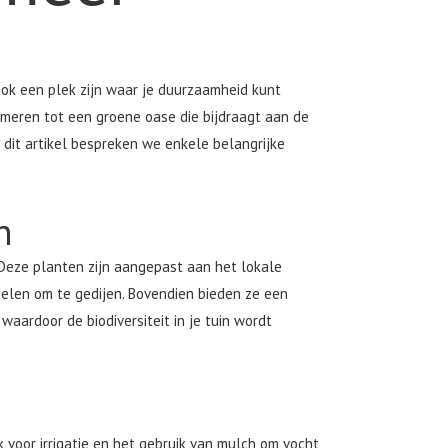
 ook een plek zijn waar je duurzaamheid kunt
rmeren tot een groene oase die bijdraagt aan de
n dit artikel bespreken we enkele belangrijke
n
 Deze planten zijn aangepast aan het lokale
delen om te gedijen. Bovendien bieden ze een
waardoor de biodiversiteit in je tuin wordt
 voor irrigatie en het gebruik van mulch om vocht