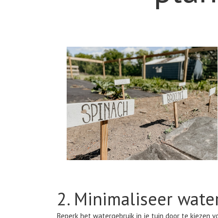
2. Minimaliseer wate
Beperk het watergebruik in je tuin door te kiezen 