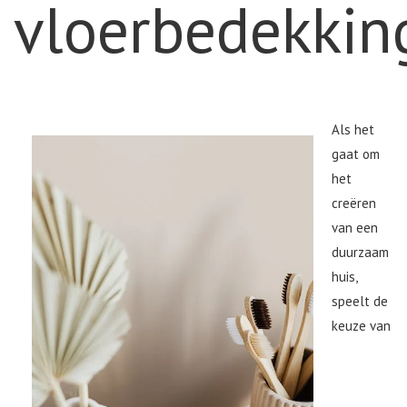
vloerbedekking
Als het
gaat om
het
creëren
van een
duurzaam
huis,
speelt de
keuze van