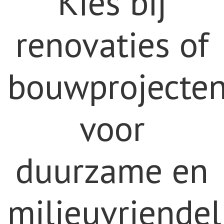
Kies bij
renovaties of
bouwprojecte
voor
duurzame en
milieuvriendel