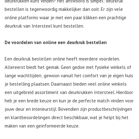
deurkrukken kunt vinden? Het antwoord is simpel: deurkruk
bestellen is tegenwoordig makkelijker dan ooit. Er zijn vele
online platforms waar je met een paar klikken een prachtige
deurkruk van Intersteel kunt bestellen.
De voordelen van online een deurkruk bestellen
Een deurkruk bestellen online heeft meerdere voordelen.
Allereerst biedt het gemak. Geen gedoe met fysieke winkels of
lange wachttijden; gewoon vanuit het comfort van je eigen huis
je bestelling plaatsen. Daarnaast bieden veel online winkels
een uitgebreid assortiment van deurkrukken Intersteel. Hierdoor
heb je een brede keuze en kun je de perfecte match vinden voor
jouw deur en interieurstijl. Bovendien zijn productbeschrijvingen
en klantbeoordelingen direct beschikbaar, wat je helpt bij het
maken van een geïnformeerde keuze.