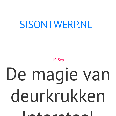
SISONTWERP.NL
19 Sep
De magie van
deurkrukken