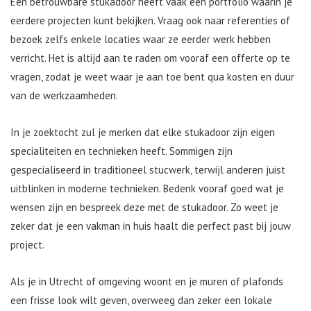
Een betrouwbare stukadoor heeft vaak een portfolio waarin je
eerdere projecten kunt bekijken. Vraag ook naar referenties of
bezoek zelfs enkele locaties waar ze eerder werk hebben
verricht. Het is altijd aan te raden om vooraf een offerte op te
vragen, zodat je weet waar je aan toe bent qua kosten en duur
van de werkzaamheden.
In je zoektocht zul je merken dat elke stukadoor zijn eigen
specialiteiten en technieken heeft. Sommigen zijn
gespecialiseerd in traditioneel stucwerk, terwijl anderen juist
uitblinken in moderne technieken. Bedenk vooraf goed wat je
wensen zijn en bespreek deze met de stukadoor. Zo weet je
zeker dat je een vakman in huis haalt die perfect past bij jouw
project.
Als je in Utrecht of omgeving woont en je muren of plafonds
een frisse look wilt geven, overweeg dan zeker een lokale