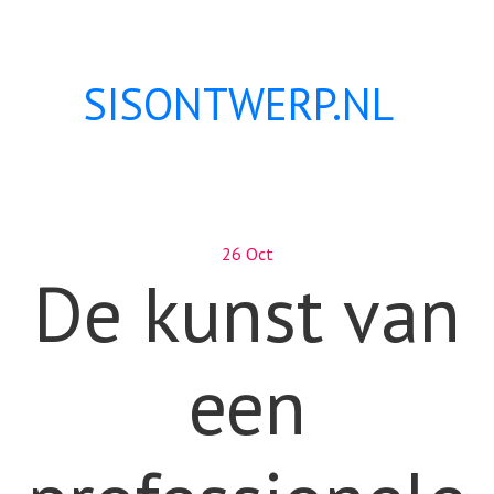
SISONTWERP.NL
26 Oct
De kunst van
een